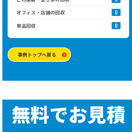
オフィス・店舗の回収
0
単品回収
0
事例トップへ戻る
無料でお見積